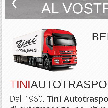
AL VOS
BE
TINI
AUTOTRASPO
Dal 1960,
Tini Autotraspo