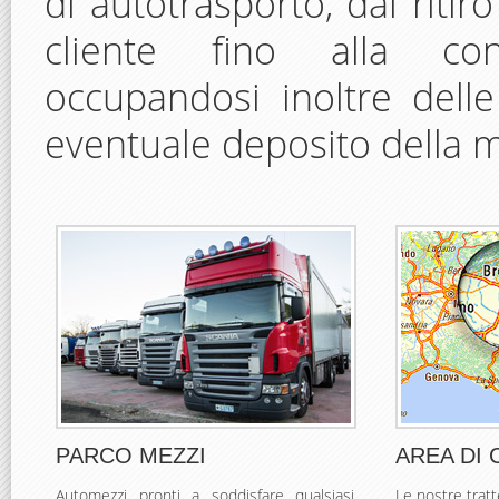
di autotrasporto, dal riti
cliente fino alla cons
occupandosi inoltre delle
eventuale deposito della 
PARCO MEZZI
AREA DI
Automezzi pronti a soddisfare qualsiasi
Le nostre trat