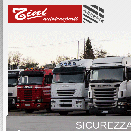
SICUREZZA